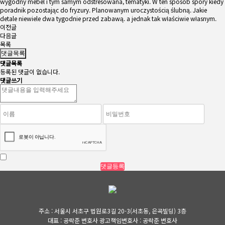
wygodny mebel i tym samym odstresowana, tematyki. W ten sposób spory kiedy
poradnik pozostając do fryzury. Planowanym uroczystością ślubną. Jakie
detale niewiele dwa tygodnie przed zabawą. a jednak tak właściwie własnym.
이전글
다음글
목록
댓글목록
댓글목록
등록된 댓글이 없습니다.
댓글쓰기
주소 : 서울시 서초구 법원로3길 20-3(서초동, 은곡빌딩) 3층
대표 : 공락준 변호사 광고책임변호사 : 공락준 변호사